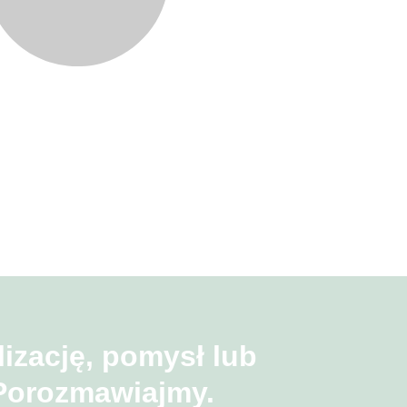
lizację, pomysł lub
Porozmawiajmy.