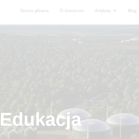
Strona główna
O Green-en
Artykuły
Blog
 Edukacja