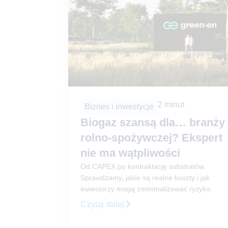
2
minut
Biznes i inwestycje
Biogaz szansą dla… branży
rolno-spożywczej? Ekspert
nie ma wątpliwości
Od CAPEX po kontraktację substratów.
Sprawdzamy, jakie są realne koszty i jak
inwestorzy mogą zminimalizować ryzyko.
Czytaj dalej