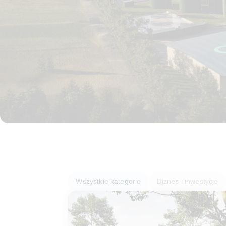
Wszystkie kategorie
Biznes i inwestycje