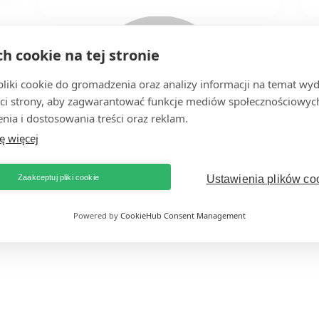
ch cookie na tej stronie
iki cookie do gromadzenia oraz analizy informacji na temat wyda
ci strony, aby zagwarantować funkcje mediów społecznościowych
nia i dostosowania treści oraz reklam.
ę więcej
Zaakceptuj pliki cookie
Ustawienia plików co
Powered by
CookieHub Consent Management