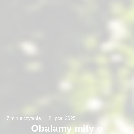
7
minut czytania
2 lipca, 2025
Obalamy mity o