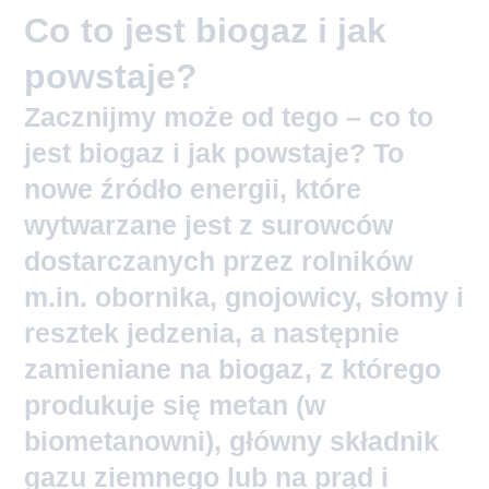
Co to jest biogaz i jak
powstaje?
Zacznijmy może od tego – co to
jest biogaz i jak powstaje? To
nowe źródło energii, które
wytwarzane jest z surowców
dostarczanych przez rolników
m.in. obornika, gnojowicy, słomy i
resztek jedzenia, a następnie
zamieniane na biogaz, z którego
produkuje się metan (w
biometanowni), główny składnik
gazu ziemnego lub na prąd i