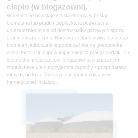
ciepło (w biogazowni).
W rezultacie powstaje czysta energia w postaci
biometanu lub prądu i ciepła, która pozwala na
uniezależnienie się od dostaw paliw gazowych spoza
granic naszego kraju. Budowa zakładu wytwarzającego
biometan jednocześnie pobudza lokalną gospodarkę
wokół instalacji, zapewniając miejsca pracy i podatki. Co
istotne dla mieszkańców, biogazownia w znacznym
stopniu niweluje nieprzyjemne zapachy z gospodarstw
rolnych, bo to co śmierdzi jest neutralizowane w
hermetycznej instalacji.