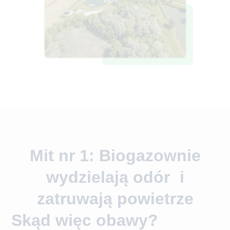
Mit nr 1: Biogazownie
wydzielają odór i
zatruwają powietrze
Skąd więc obawy?