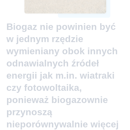
Biogaz nie powinien być
w jednym rzędzie
wymieniany obok innych
odnawialnych źródeł
energii jak m.in. wiatraki
czy fotowoltaika,
ponieważ biogazownie
przynoszą
nieporównywalnie więcej